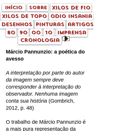
início
sobre
xilos de fio
xilos de topo
odio insania
desenhos
pinturas
artigos
80
90
00
10
imprensa
cronologia
Márcio Pannunzio: a poética do
avesso
A interpretação por parte do autor
da imagem sempre deve
corresponder à interpretação do
observador. Nenhuma imagem
conta sua história
(Gombrich,
2012, p. 48)
O trabalho de Márcio Pannunzio é
a mais pura representação da