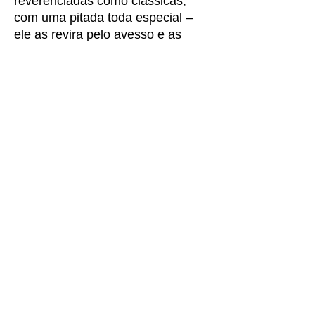
reverenciadas como clássicas,
com uma pitada toda especial –
ele as revira pelo avesso e as
expõe como filhos nascidos em
um mundo de revolta.
Inevitavelmente, estes trabalhos
estão infectados do DNA humano,
são uma feliz junção da
moralidade e imoralidade das
sociedades, e ainda estão em
construção. Que venham muitos
mais, que explodam em
agressividade a cada nova mostra.
A práxis de Márcio Pannunzio é a
sua verdade, cabe a nós apenas
desfrutá-la.
Paulo Leonel Gomes Vergolino
São Paulo, inverno de 2021