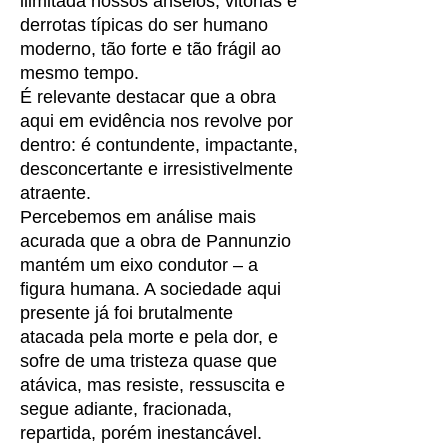
ilimitada nossos anseios, vitórias e
derrotas típicas do ser humano
moderno, tão forte e tão frágil ao
mesmo tempo.
É relevante destacar que a obra
aqui em evidência nos revolve por
dentro: é contundente, impactante,
desconcertante e irresistivelmente
atraente.
Percebemos em análise mais
acurada que a obra de Pannunzio
mantém um eixo condutor – a
figura humana. A sociedade aqui
presente já foi brutalmente
atacada pela morte e pela dor, e
sofre de uma tristeza quase que
atávica, mas resiste, ressuscita e
segue adiante, fracionada,
repartida, porém inestancável.