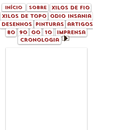
início
sobre
xilos de fio
xilos de topo
odio insania
desenhos
pinturas
artigos
80
90
00
10
imprensa
cronologia